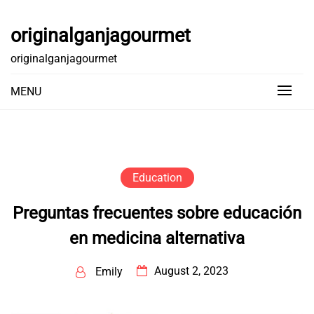
Skip
to
originalganjagourmet
content
originalganjagourmet
MENU
Education
Preguntas frecuentes sobre educación
en medicina alternativa
August 2, 2023
Emily