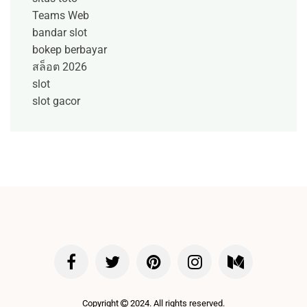
Teams Web
bandar slot
bokep berbayar
สล็อต 2026
slot
slot gacor
Copyright
2024. All rights reserved.