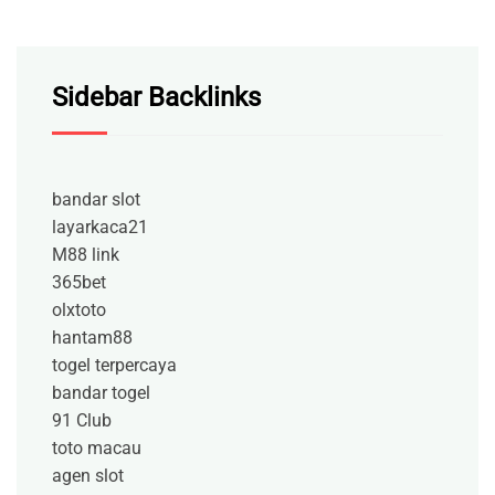
Sidebar Backlinks
bandar slot
layarkaca21
M88 link
365bet
olxtoto
hantam88
togel terpercaya
bandar togel
91 Club
toto macau
agen slot