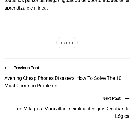
todas las personas tengan igualdad de oportunidades en el
aprendizaje en línea.
ucdm
Previous Post
Averting Cheap Phones Disasters, How To Solve The 10
Most Common Problems
Next Post
Los Milagros: Maravillas Inexplicables que Desafían la
Lógica