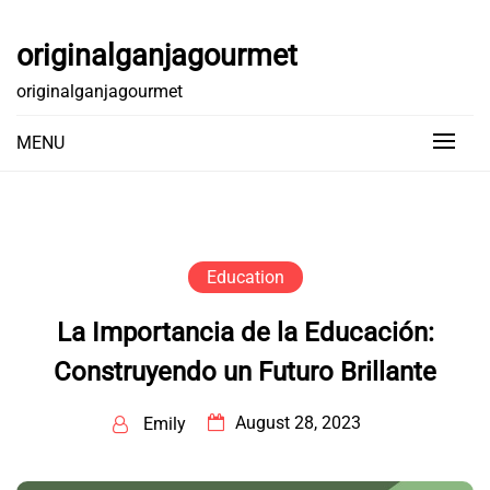
Skip
to
originalganjagourmet
content
originalganjagourmet
MENU
Education
La Importancia de la Educación:
Construyendo un Futuro Brillante
August 28, 2023
Emily