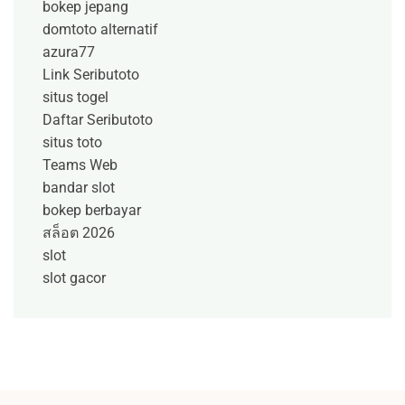
bokep jepang
domtoto alternatif
azura77
Link Seributoto
situs togel
Daftar Seributoto
situs toto
Teams Web
bandar slot
bokep berbayar
สล็อต 2026
slot
slot gacor