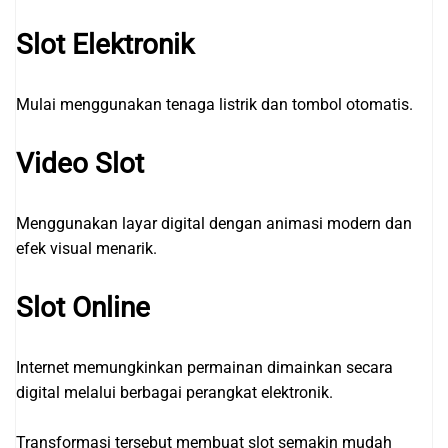
Slot Elektronik
Mulai menggunakan tenaga listrik dan tombol otomatis.
Video Slot
Menggunakan layar digital dengan animasi modern dan
efek visual menarik.
Slot Online
Internet memungkinkan permainan dimainkan secara
digital melalui berbagai perangkat elektronik.
Transformasi tersebut membuat slot semakin mudah