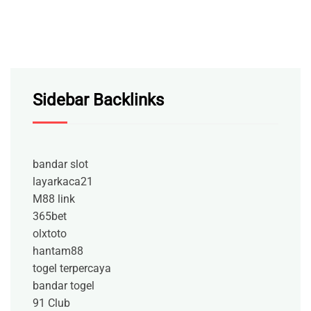
Sidebar Backlinks
bandar slot
layarkaca21
M88 link
365bet
olxtoto
hantam88
togel terpercaya
bandar togel
91 Club