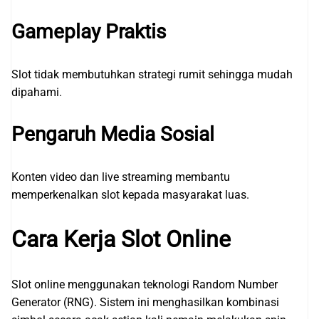
Gameplay Praktis
Slot tidak membutuhkan strategi rumit sehingga mudah
dipahami.
Pengaruh Media Sosial
Konten video dan live streaming membantu
memperkenalkan slot kepada masyarakat luas.
Cara Kerja Slot Online
Slot online menggunakan teknologi Random Number
Generator (RNG). Sistem ini menghasilkan kombinasi