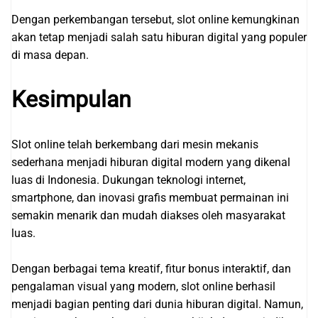
Dengan perkembangan tersebut, slot online kemungkinan
akan tetap menjadi salah satu hiburan digital yang populer
di masa depan.
Kesimpulan
Slot online telah berkembang dari mesin mekanis
sederhana menjadi hiburan digital modern yang dikenal
luas di Indonesia. Dukungan teknologi internet,
smartphone, dan inovasi grafis membuat permainan ini
semakin menarik dan mudah diakses oleh masyarakat
luas.
Dengan berbagai tema kreatif, fitur bonus interaktif, dan
pengalaman visual yang modern, slot online berhasil
menjadi bagian penting dari dunia hiburan digital. Namun,