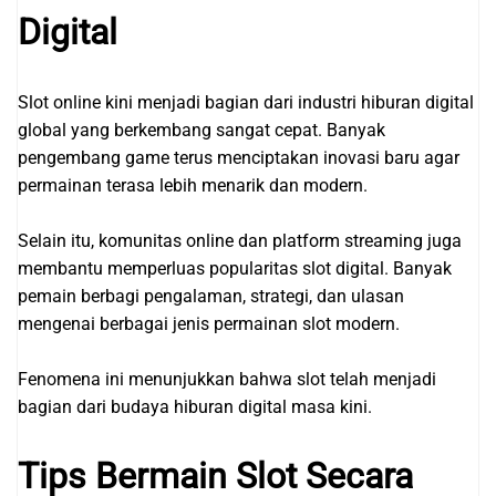
Digital
Slot online kini menjadi bagian dari industri hiburan digital
global yang berkembang sangat cepat. Banyak
pengembang game terus menciptakan inovasi baru agar
permainan terasa lebih menarik dan modern.
Selain itu, komunitas online dan platform streaming juga
membantu memperluas popularitas slot digital. Banyak
pemain berbagi pengalaman, strategi, dan ulasan
mengenai berbagai jenis permainan slot modern.
Fenomena ini menunjukkan bahwa slot telah menjadi
bagian dari budaya hiburan digital masa kini.
Tips Bermain Slot Secara