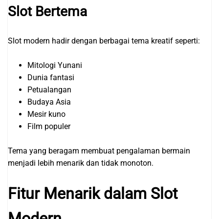
Slot Bertema
Slot modern hadir dengan berbagai tema kreatif seperti:
Mitologi Yunani
Dunia fantasi
Petualangan
Budaya Asia
Mesir kuno
Film populer
Tema yang beragam membuat pengalaman bermain
menjadi lebih menarik dan tidak monoton.
Fitur Menarik dalam Slot
Modern