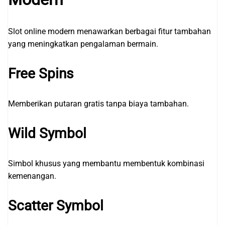
Slot online modern menawarkan berbagai fitur tambahan
yang meningkatkan pengalaman bermain.
Free Spins
Memberikan putaran gratis tanpa biaya tambahan.
Wild Symbol
Simbol khusus yang membantu membentuk kombinasi
kemenangan.
Scatter Symbol