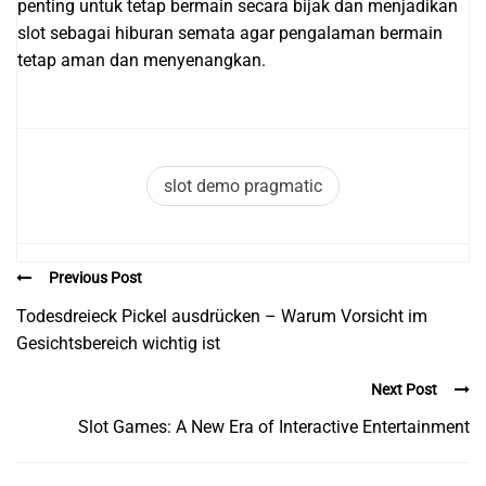
penting untuk tetap bermain secara bijak dan menjadikan
slot sebagai hiburan semata agar pengalaman bermain
tetap aman dan menyenangkan.
slot demo pragmatic
Previous Post
Todesdreieck Pickel ausdrücken – Warum Vorsicht im
Gesichtsbereich wichtig ist
Next Post
Slot Games: A New Era of Interactive Entertainment