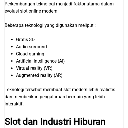
Perkembangan teknologi menjadi faktor utama dalam
evolusi slot online modern.
Beberapa teknologi yang digunakan meliputi:
Grafis 3D
Audio surround
Cloud gaming
Artificial intelligence (AI)
Virtual reality (VR)
Augmented reality (AR)
Teknologi tersebut membuat slot modern lebih realistis
dan memberikan pengalaman bermain yang lebih
interaktif.
Slot dan Industri Hiburan